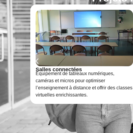
Serious Game
Création d’un serious game d’immersion
professionnelle à destination de nos
s classes
formations d’aide à la personne.