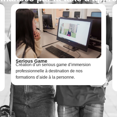
Mannequins pédagogiques
Acquisition de mannequins de simulation
(adultes et nourrissons) permettant un
entraînement sécurisé et l’automatisation des
gestes professionnels.