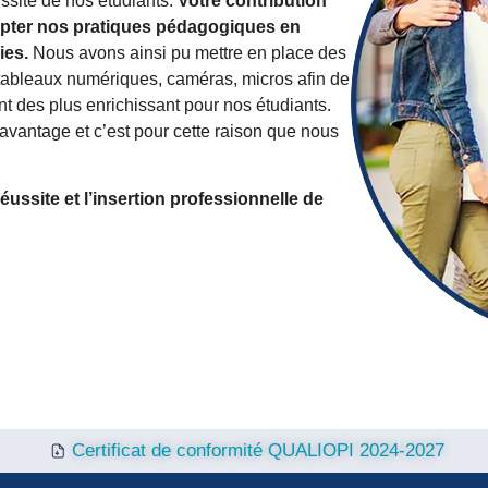
ssite de nos étudiants.
Votre contribution
pter nos pratiques pédagogiques en
ies.
Nous avons ainsi pu mettre en place des
 tableaux numériques, caméras, micros afin de
t des plus enrichissant pour nos étudiants.
antage et c’est pour cette raison que nous
réussite et l’insertion professionnelle de
Certificat de conformité QUALIOPI 2024-2027