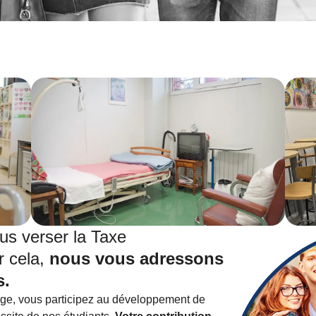
s verser la Taxe
r cela,
nous vous adressons
s.
age, vous participez au développement de