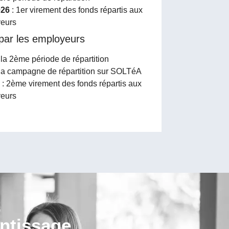
026
: 1er virement des fonds répartis aux
yeurs
 par les employeurs
la 2ème période de répartition
 la campagne de répartition sur SOLTéA
: 2ème virement des fonds répartis aux
yeurs
entissage