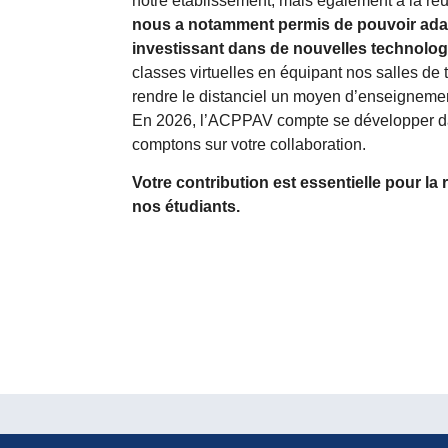
notre établissement, mais également à la réu
nous a notamment permis de pouvoir ada
investissant dans de nouvelles technolog
classes virtuelles en équipant nos salles de
rendre le distanciel un moyen d’enseignemen
En 2026, l’ACPPAV compte se développer dav
comptons sur votre collaboration.
Votre contribution est essentielle pour la 
nos étudiants.