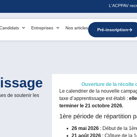
L'ACPPAV recr
Candidats
Entreprises
Nos articles
Pré-inscription
tissage
Ouverture de la récolte
Le calendrier de la nouvelle campag
es de soutenir les
taxe d’apprentissage est établi :
ell
terminer le 21 octobre 2026.
1ère période de répartition 
26 mai 2026
: Début de la 1èr
21 août 2026
: Clôture de la 1