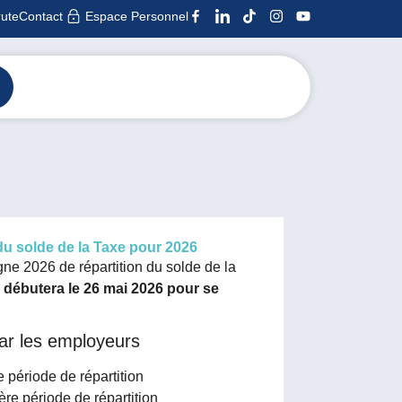
ute
Contact
Espace Personnel
 du solde de la Taxe pour 2026
ne 2026 de répartition du solde de la
e débutera le 26 mai 2026 pour se
par les employeurs
e période de répartition
ère période de répartition