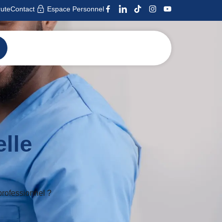
ute
Contact
Espace Personnel
elle
professionnel ?