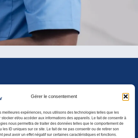
OUTILS DE LIAISON
Gérer le consentement
Espace personnel
les meilleures expériences, nous utilisons des technologies telles que les
Moodle
 stocker et/ou accéder aux informations des appareils. Le fait de consentir à
gies nous permettra de traiter des données telles que le comportement de
Office 365
 les ID uniques sur ce site. Le fait de ne pas consentir ou de retirer son
 peut avoir un effet négatif sur certaines caractéristiques et fonctions.