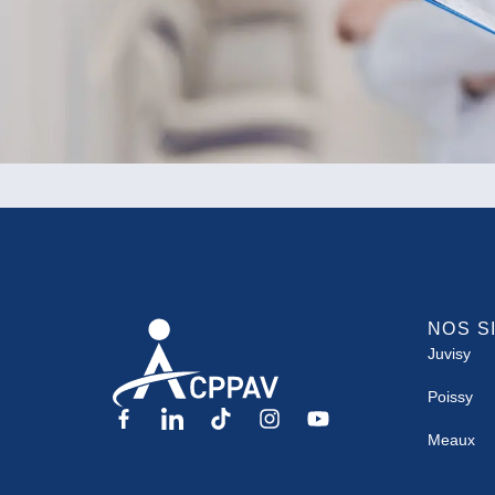
NOS S
Juvisy
Poissy
Meaux