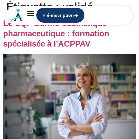
Étiquette :
validé
Pré-inscription
Le CQP Dermo-cosmétique
pharmaceutique : formation
spécialisée à l’ACPPAV